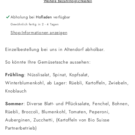
Weitere Bezahlmöglichkeiten
Abholung bei
Hofladen
verfügbar
Gewöhnlich fertig in 2 - 4 Tagen
Shop-Informationen anzeigen
Einzelbestellung bei uns in Altendorf abholbar.
So könnte Ihre Gemüsetasche aussehen:
Frühling
: Nüsslisalat, Spinat, Kopfsalat,
Winterblumenkohl, ab Lager: Rüebli, Kartoffeln, Zwiebeln,
Knoblauch
Sommer
: Diverse Blatt- und Pflücksalate, Fenchel, Bohnen,
Rüebli, Broccoli, Blumenkohl, Tomaten, Peperoni,
Auberginen, Zucchetti, (Kartoffeln von Bio Suisse
Partnerbetrieb)