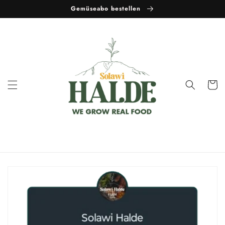
Direkt
Gemüseabo bestellen
zum
Inhalt
Warenko