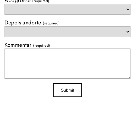
Abogrösse
(required)
Depotstandorte
(required)
Kommentar
(required)