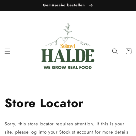
Vai
Gemüseabo bestellen
direttamente
ai contenuti
Carrell
Store Locator
Sorry, this store locator requires attention. If this is your
site, please
log into your Stockist account
for more details.