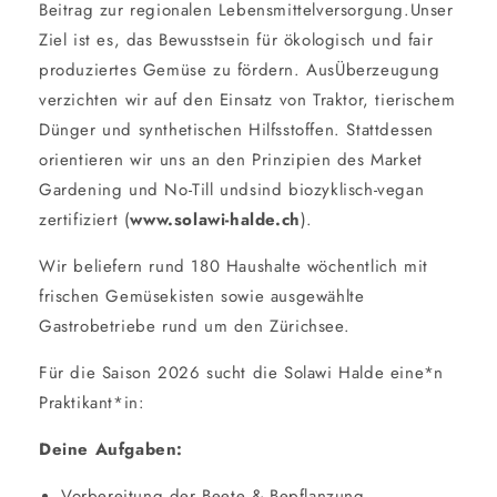
Beitrag zur regionalen Lebensmittelversorgung.Unser
Ziel ist es, das Bewusstsein für ökologisch und fair
produziertes Gemüse zu fördern. AusÜberzeugung
verzichten wir auf den Einsatz von Traktor, tierischem
Dünger und synthetischen Hilfsstoffen. Stattdessen
orientieren wir uns an den Prinzipien des Market
Gardening und No-Till undsind biozyklisch-vegan
zertifiziert (
www.solawi-halde.ch
).
Wir beliefern rund 180 Haushalte wöchentlich mit
frischen Gemüsekisten sowie ausgewählte
Gastrobetriebe rund um den Zürichsee.
Für die Saison 2026 sucht die Solawi Halde eine*n
Praktikant*in:
Deine Aufgaben:
Vorbereitung der Beete & Bepflanzung