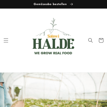
Skip to
Gemüseabo bestellen
content
Cart