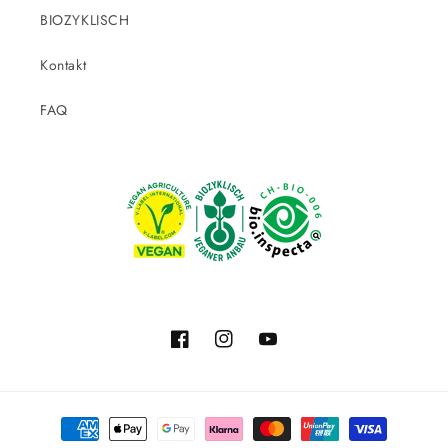
BIOZYKLISCH
Kontakt
FAQ
Facebook
Instagram
YouTube
Moyens
de