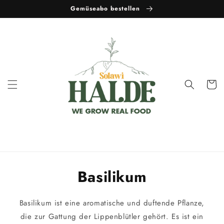
et
Gemüseabo bestellen
passer
au
contenu
Panier
Basilikum
Basilikum ist eine aromatische und duftende Pflanze,
die zur Gattung der Lippenblütler gehört. Es ist ein